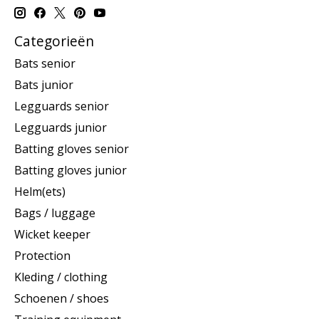
Categorieën
Bats senior
Bats junior
Legguards senior
Legguards junior
Batting gloves senior
Batting gloves junior
Helm(ets)
Bags / luggage
Wicket keeper
Protection
Kleding / clothing
Schoenen / shoes