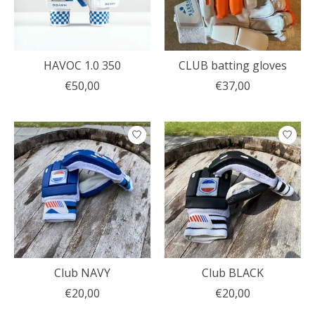
HAVOC 1.0 350
CLUB batting gloves
€50,00
€37,00
Club NAVY
Club BLACK
€20,00
€20,00