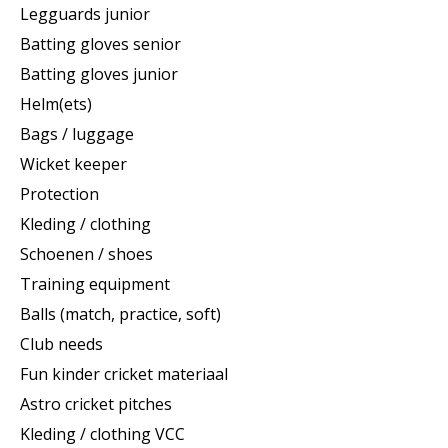
Legguards junior
Batting gloves senior
Batting gloves junior
Helm(ets)
Bags / luggage
Wicket keeper
Protection
Kleding / clothing
Schoenen / shoes
Training equipment
Balls (match, practice, soft)
Club needs
Fun kinder cricket materiaal
Astro cricket pitches
Kleding / clothing VCC