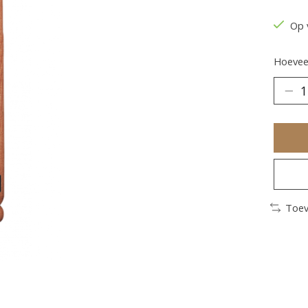
Op 
Hoeveel
Toev