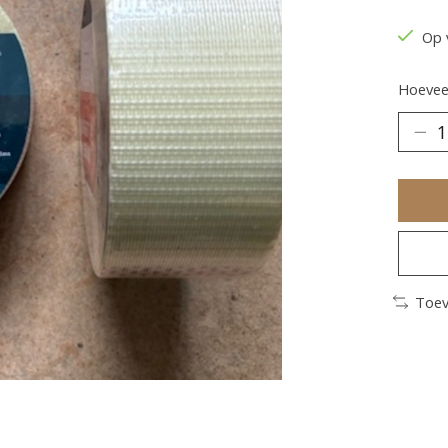
Op 
Hoeveel
Toev