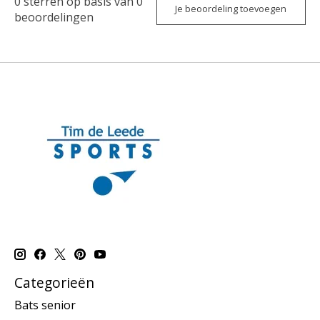
0
sterren op basis van
0
Je beoordeling toevoegen
beoordelingen
Categorieën
Bats senior