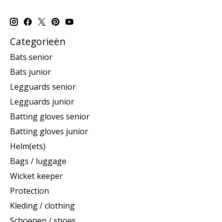
Categorieën
Bats senior
Bats junior
Legguards senior
Legguards junior
Batting gloves senior
Batting gloves junior
Helm(ets)
Bags / luggage
Wicket keeper
Protection
Kleding / clothing
Schoenen / shoes