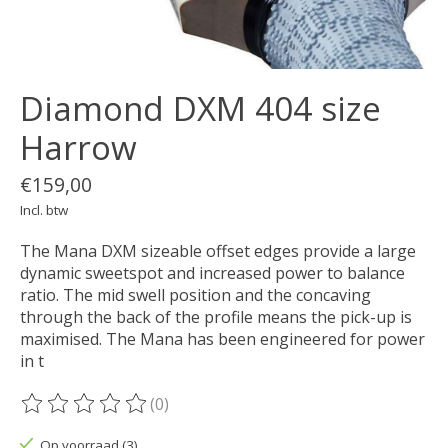
Diamond DXM 404 size
Harrow
€159,00
Incl. btw
The Mana DXM sizeable offset edges provide a large
dynamic sweetspot and increased power to balance
ratio. The mid swell position and the concaving
through the back of the profile means the pick-up is
maximised. The Mana has been engineered for power
in t
(0)
De beoordeling van dit product is
0
van de 5
Op voorraad (3)