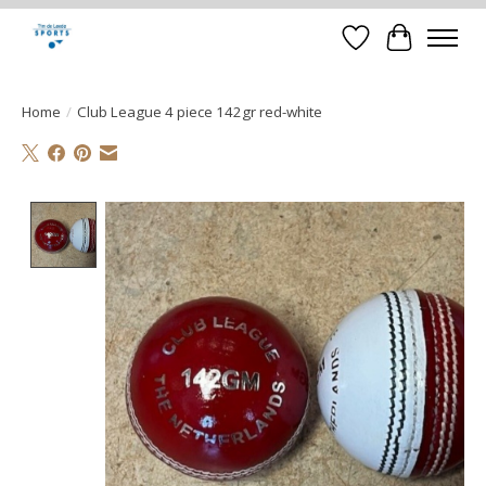
Verlanglijst
Winkelwa
Home
/
Club League 4 piece 142gr red-white
Product image slideshow Items