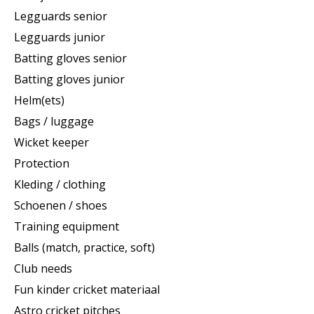
Legguards senior
Legguards junior
Batting gloves senior
Batting gloves junior
Helm(ets)
Bags / luggage
Wicket keeper
Protection
Kleding / clothing
Schoenen / shoes
Training equipment
Balls (match, practice, soft)
Club needs
Fun kinder cricket materiaal
Astro cricket pitches