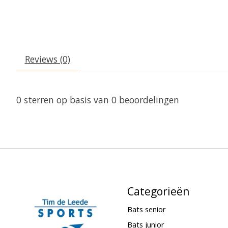
Reviews (0)
0
sterren op basis van
0
beoordelingen
Categorieën
Bats senior
Bats junior