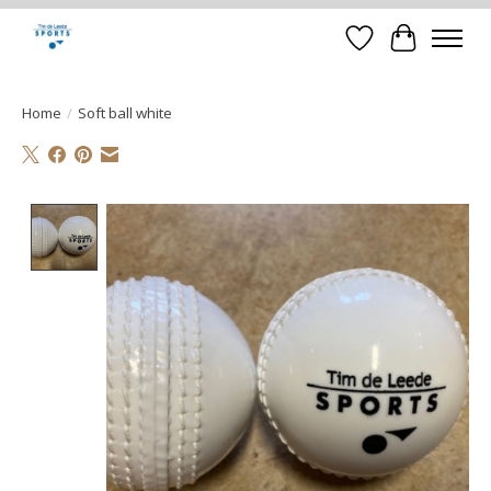
Verlanglijst
Winkelwa
Home
/
Soft ball white
Product image slideshow Items