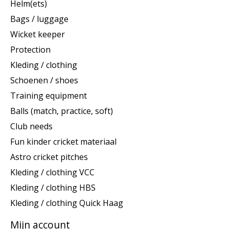
Helm(ets)
Bags / luggage
Wicket keeper
Protection
Kleding / clothing
Schoenen / shoes
Training equipment
Balls (match, practice, soft)
Club needs
Fun kinder cricket materiaal
Astro cricket pitches
Kleding / clothing VCC
Kleding / clothing HBS
Kleding / clothing Quick Haag
Mijn account