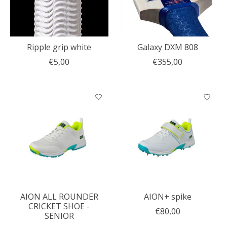
Ripple grip white
Galaxy DXM 808
€5,00
€355,00
AION ALL ROUNDER
AION+ spike
CRICKET SHOE -
€80,00
SENIOR