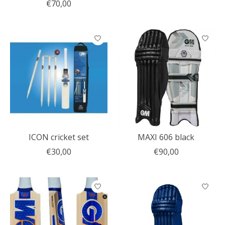
€70,00
ICON cricket set
MAXI 606 black
€30,00
€90,00