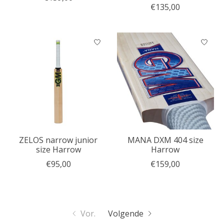
€135,00
ZELOS narrow junior
MANA DXM 404 size
size Harrow
Harrow
€95,00
€159,00
Vor.
Volgende