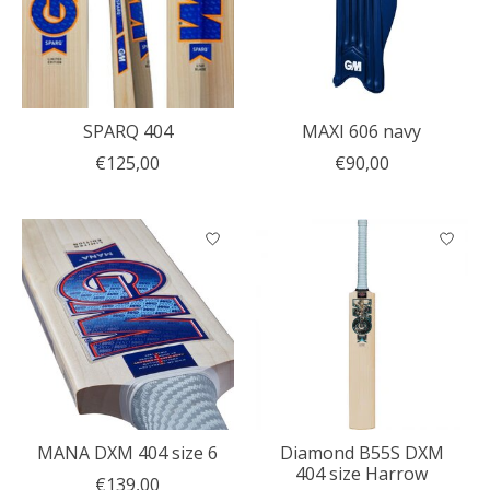
SPARQ 404
MAXI 606 navy
€125,00
€90,00
MANA DXM 404 size 6
Diamond B55S DXM
404 size Harrow
€139,00