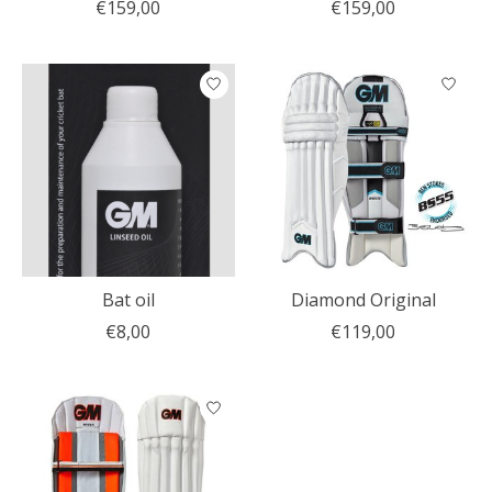
€159,00
€159,00
Bat oil
Diamond Original
€8,00
€119,00