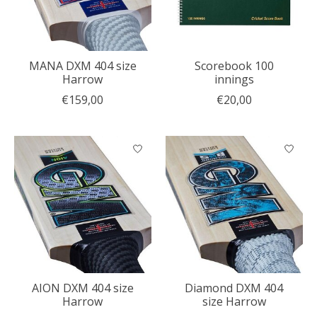
MANA DXM 404 size
Scorebook 100
Harrow
innings
€159,00
€20,00
AION DXM 404 size
Diamond DXM 404
Harrow
size Harrow