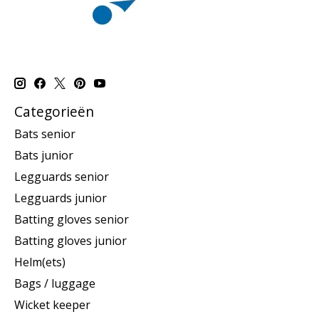
Categorieën
Bats senior
Bats junior
Legguards senior
Legguards junior
Batting gloves senior
Batting gloves junior
Helm(ets)
Bags / luggage
Wicket keeper