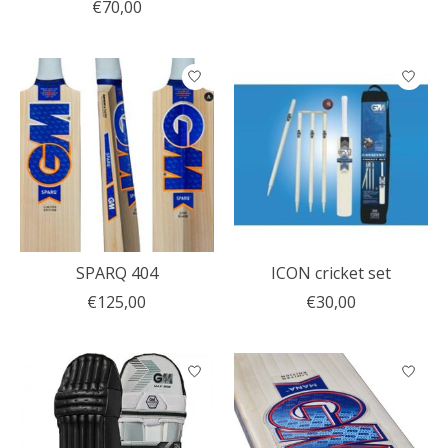
€70,00
SPARQ 404
ICON cricket set
€125,00
€30,00