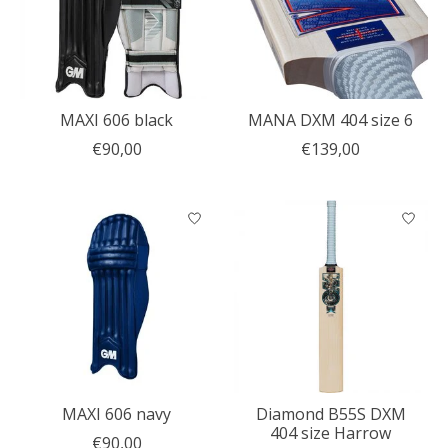
MAXI 606 black
MANA DXM 404 size 6
€90,00
€139,00
MAXI 606 navy
Diamond B55S DXM
404 size Harrow
€90,00