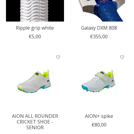
Ripple grip white
Galaxy DXM 808
€5,00
€355,00
AION ALL ROUNDER
AION+ spike
CRICKET SHOE -
€80,00
SENIOR